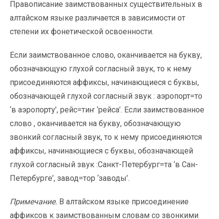
Правописание заимствованных существительных в
алтайском языке различается в зависимости от
степени их фонетической освоенности.
Если заимствованное слово, оканчивается на букву,
обозначающую глухой согласный звук, то к нему
присоединяются аффиксы, начинающиеся с буквы,
обозначающей глухой согласный звук : аэропорт=то
‘в аэропорту’, рейс=тиҥ ‘рейса’. Если заимствованное
слово , оканчивается на букву, обозначающую
звонкий согласный звук, то к нему присоединяются
аффиксы, начинающиеся с буквы, обозначающей
глухой согласный звук :Санкт-Петербург=та ‘в Сан-
Петербурге’, завод=тор ‘заводы’.
Примечание.
В алтайском языке присоединение
аффиксов к заимствованным словам со звонкими