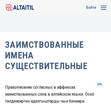
Войти
ЗАИМСТВОВАННЫЕ
ИМЕНА
СУЩЕСТВИТЕЛЬНЫЕ
Правописание согласных в аффиксах
заимствованных слов в алтайском языке. Öскö
тилдеҥ кирген адалгыштарды чын бичиири.