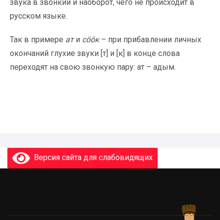
звука в звонкий и наоборот, чего не происходит в
русском языке.
Так в примере
ат
и
сööк
– при прибавлении личных
окончаний глухие звуки [т] и [к] в конце слова
переходят на свою звонкую пару: ат – адым.
Версия сайта для слабовидящих