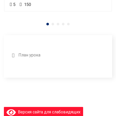
5
150
План урока
Версия сайта для слабовидящих