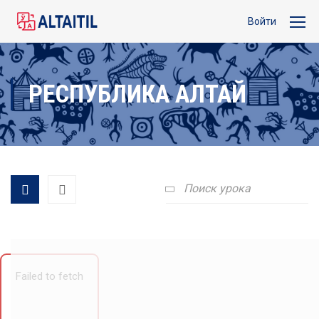
Войти
РЕСПУБЛИКА АЛТАЙ
Failed to fetch