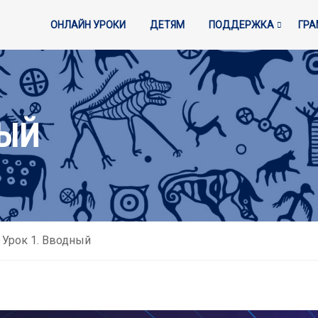
ОНЛАЙН УРОКИ
ДЕТЯМ
ПОДДЕРЖКА
ГР
НЫЙ
Урок 1. Вводный