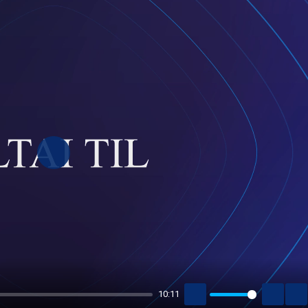
PLAY
10:11