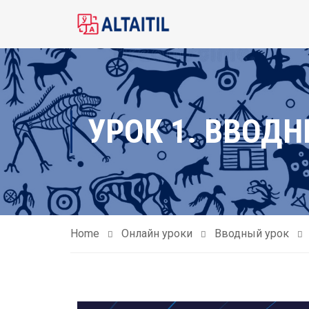
УРОК 1. ВВОД
Home
Онлайн уроки
Вводный урок