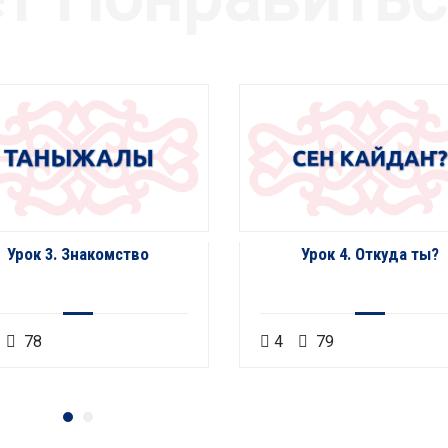
Урок 3. Знакомство
Урок 4. Откуда ты?
78
4
79