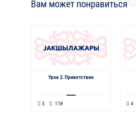
Вам может понравиться
ас?
Урок 2. Приветствие
5
118
4