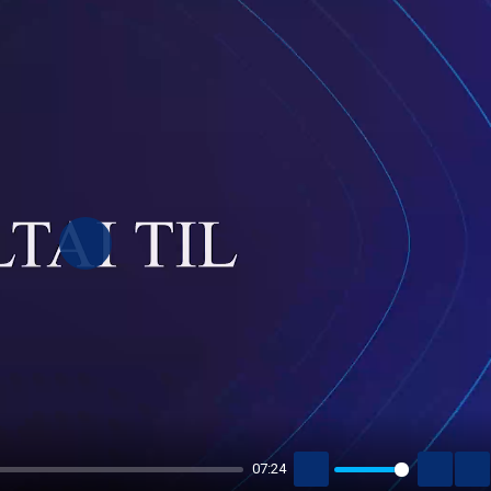
PLAY
07:24