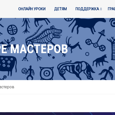
ОНЛАЙН УРОКИ
ДЕТЯМ
ПОДДЕРЖКА
ГР
РЕ МАСТЕРОВ
астеров