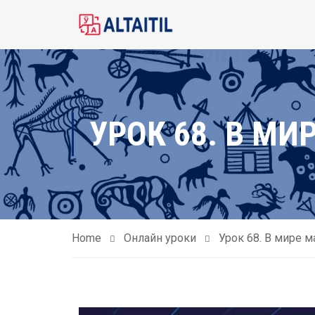
УРОК 68. В МИ
Home
Онлайн уроки
Урок 68. В мире м