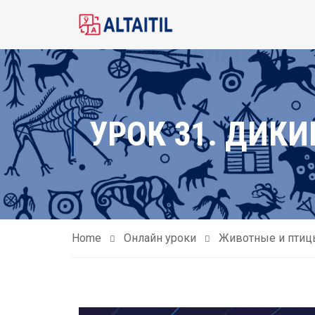
УРОК 31. ДИК
Home
Онлайн уроки
Животные и птиц