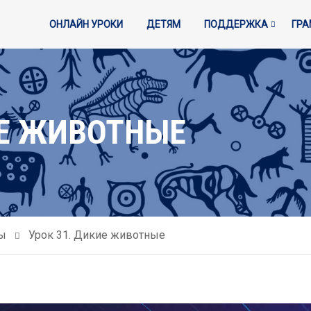
ОНЛАЙН УРОКИ
ДЕТЯМ
ПОДДЕРЖКА
ГР
ИЕ ЖИВОТНЫЕ
ы
Урок 31. Дикие животные