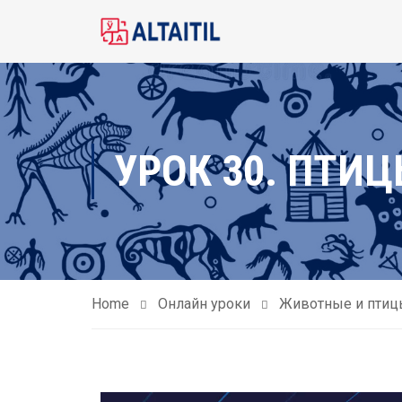
УРОК 30. ПТИ
Home
Онлайн уроки
Животные и птиц