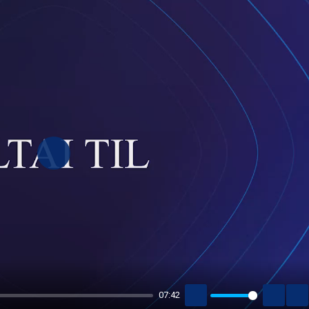
PLAY
07:42