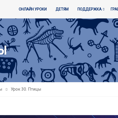
ОНЛАЙН УРОКИ
ДЕТЯМ
ПОДДЕРЖКА
ГР
ЦЫ
ы
Урок 30. Птицы