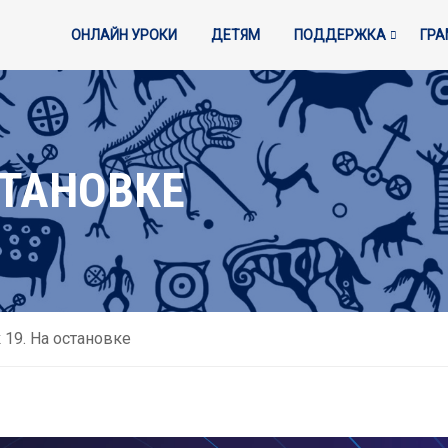
ОНЛАЙН УРОКИ
ДЕТЯМ
ПОДДЕРЖКА
ГР
СТАНОВКЕ
 19. На остановке