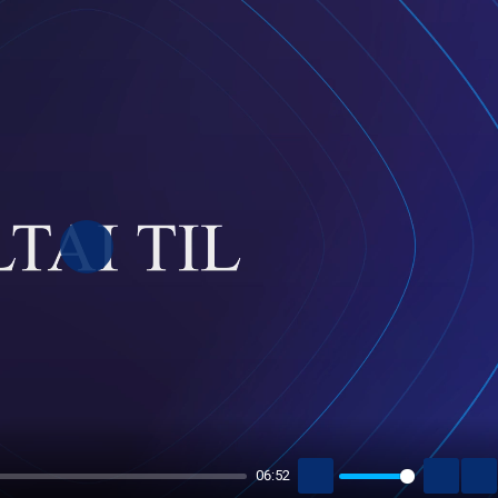
PLAY
06:52