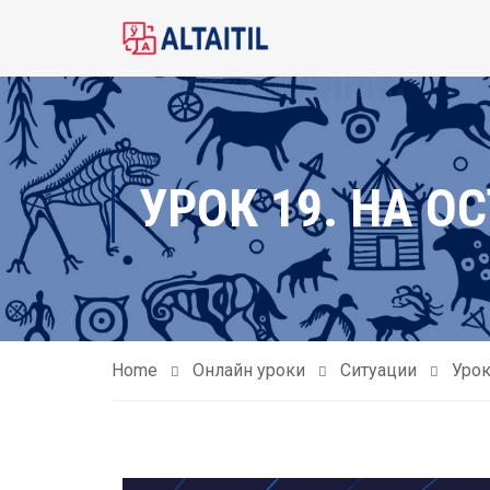
УРОК 19. НА О
Home
Онлайн уроки
Ситуации
Урок