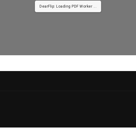
DearFlip: Loading PDF Worker ...