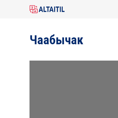
Чаабычак